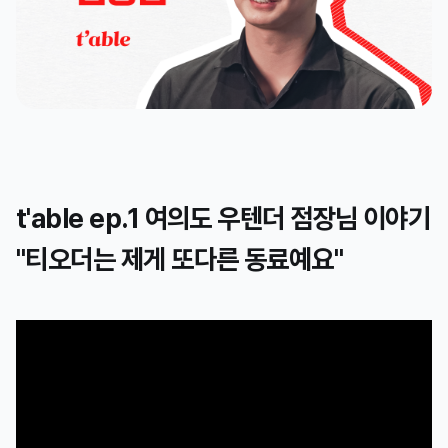
t'able ep.1 여의도 우텐더 점장님 이야기
"티오더는 제게 또다른 동료예요"