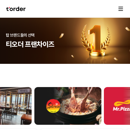
탑 브랜드들의 선택
티오더 프랜차이즈