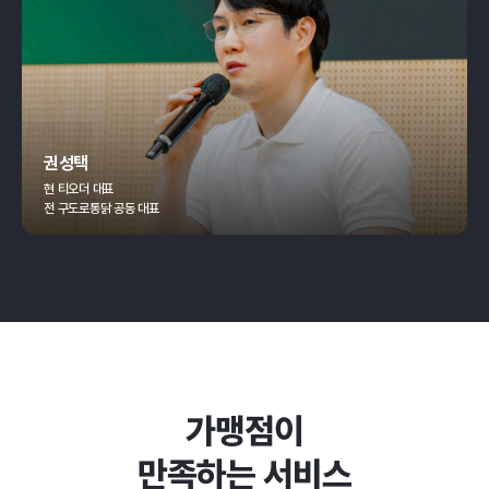
권성택
현 티오더 대표
전 구도로통닭 공동 대표
가맹점이
만족하는 서비스