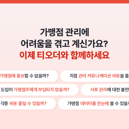
가맹점 관리에
어려움을 겪고 계신가요?
이제 티오더와 함께하세요
 수 없을까?
지점
관리 커뮤니케이션 비용
을 줄일 수 없을까?
테이블오더 도입이
가맹점주에게 부담되지 않을까?
사후 관
 수 있을까?
가맹점
데이터를 한눈에
볼 수 있을까?