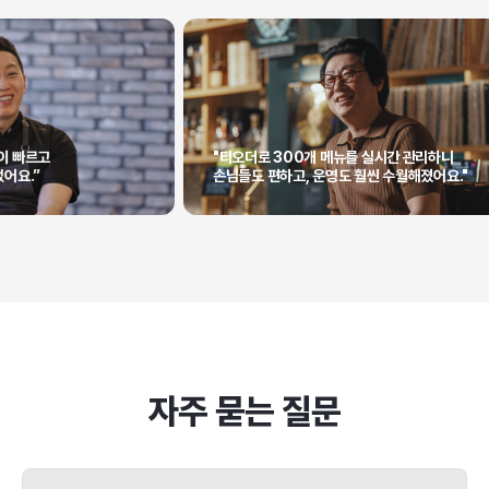
"티오더로 300개 메뉴를 실시간 관리하니
손님들도 편하고, 운영도 훨씬 수월해졌어요."
자주 묻는 질문