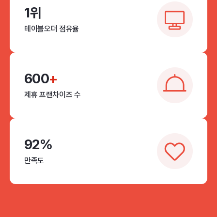
1위
테이블오더 점유율
600
+
제휴 프랜차이즈 수
92%
만족도