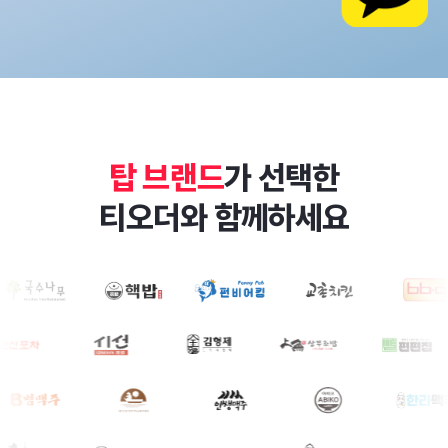
탑 브랜드
가 선택한
티오더와 함께하세요