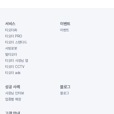
서비스
이벤트
티오더AI
이벤트
티오더 PRO
티오더 스탠다드
서빙로봇
멀티오더
티오더 사장님 앱
티오더 CCTV
티오더 ads
성공 사례
블로그
사장님 인터뷰
블로그
업종별 매장
고객 안내