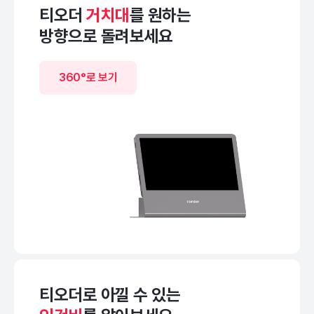
티오더
거치대
를 원하는
방향으로 돌려보세요
360°로 보기
티오더로 아낄 수 있는