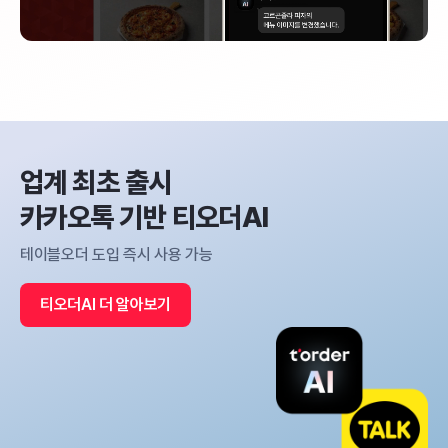
업계 최초 출시
카카오톡 기반 티오더AI
테이블오더 도입 즉시 사용 가능
티오더AI 더 알아보기