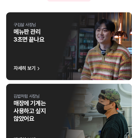
구김살 사장님
메뉴판 관리
3초면 끝나요
자세히 보기
김밥처럼 사장님
매장에 기계는
사용하고 싶지
않았어요