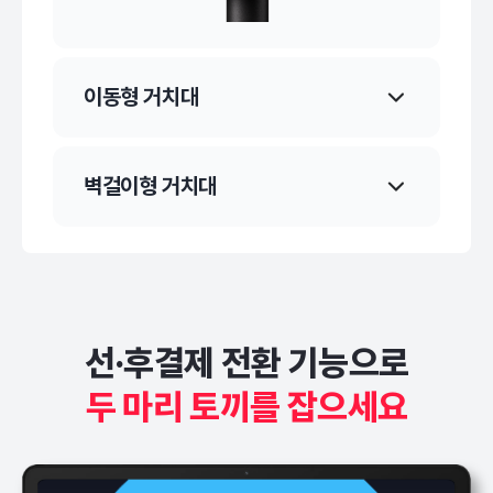
이동형 거치대
벽걸이형 거치대
선·후결제 전환 기능으로
두 마리 토끼를 잡으세요