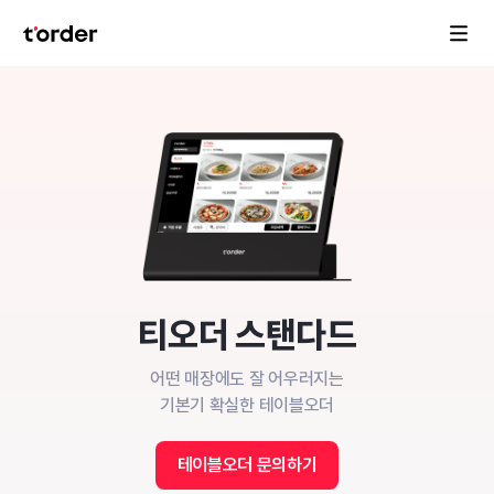
티오더 스탠다드
어떤 매장에도 잘 어우러지는
기본기 확실한 테이블오더
테이블오더 문의하기