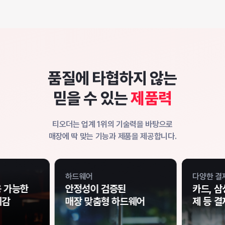
품질에 타협하지 않는
믿을 수 있는
제품력
티오더는 업계 1위의 기술력을 바탕으로
매장에 딱 맞는 기능과 제품을 제공합니다.
하드웨어
다양한 결
 가능한
안정성이 검증된
카드, 삼
치감
매장 맞춤형 하드웨어
제 등
결제