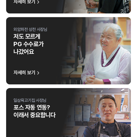
자세히 보기
외암파전 상전 사장님
저도 모르게
PG 수수료가
나갔어요
자세히 보기
일삼육고기집 사장님
포스 자동 연동?
이래서 중요합니다