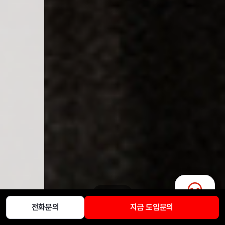
1
/
3
채팅문의
전화문의
지금 도입문의