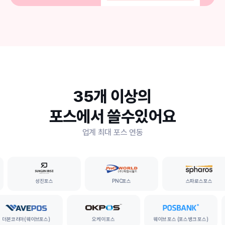
35개 이상의
포스에서 쓸수있어요
업계 최대 포스 연동
성진포스
PNC포스
스파로스포스
더본코리아(웨이브포스)
오케이 포스
웨이브 포스 (포스뱅크 포스)