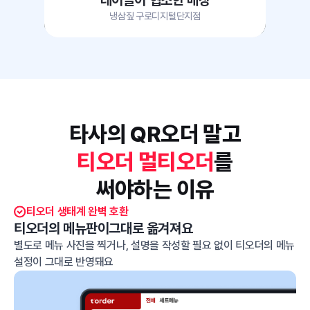
테이블이 협소한 매장
냉삼짚 구로디지털단지점
타사의 QR오더 말고
티오더 멀티오더
를
써야하는 이유
티오더 생태계 완벽 호환
티오더의 메뉴판이
그대로 옮겨져요
별도로 메뉴 사진을 찍거나, 설명을 작성할 필요 없이
티오더의 메뉴
설정이 그대로 반영돼요