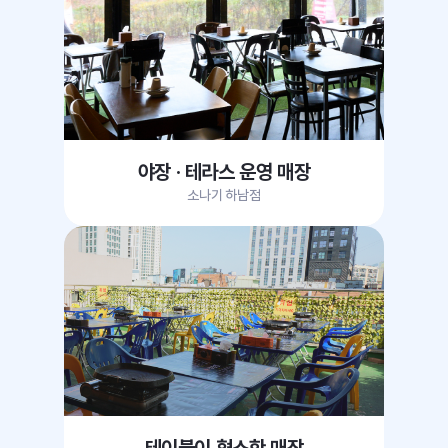
야장 · 테라스 운영 매장
소나기 하남점