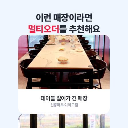
이런 매장이라면
멀티오더
를 추천해요
테이블 길이가 긴 매장
신홍러우 여의도점