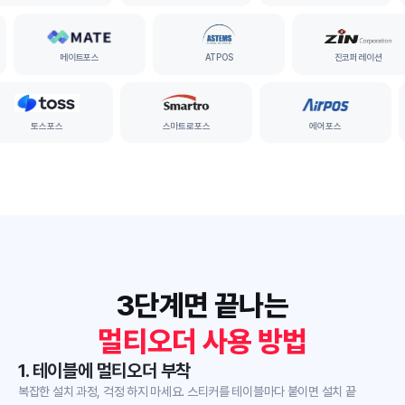
메이트포스
ATPOS
진코퍼레이션
토스포스
스마트로포스
에어포스
3단계면 끝나는
멀티오더 사용 방법
1. 테이블에 멀티오더 부착
복잡한 설치 과정, 걱정 하지 마세요. 스티커를 테이블마다 붙이면 설치 끝