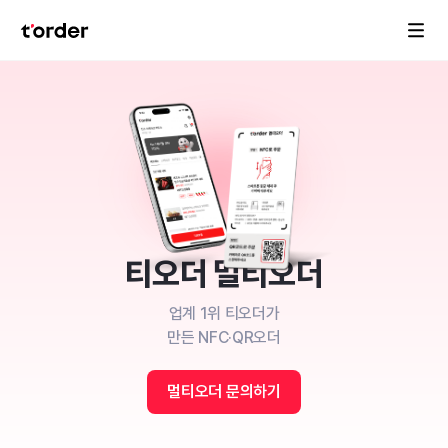
티오더 멀
티오더
업계 1위 티오더가
만든 NFC·QR오더
멀티오더 문의하기