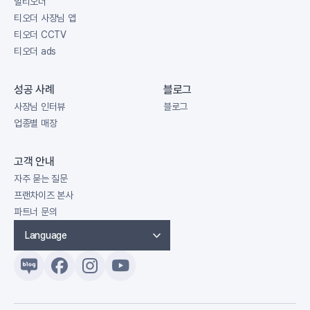
멀티오더
티오더 사장님 앱
티오더 CCTV
티오더 ads
성공 사례
블로그
사장님 인터뷰
블로그
업종별 매장
고객 안내
자주 묻는 질문
프랜차이즈 본사
파트너 문의
Language