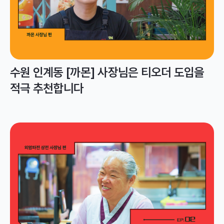
수원 인계동 [까몬] 사장님은 티오더 도입을
적극 추천합니다