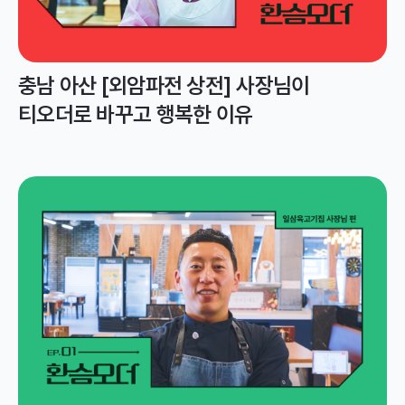
충남 아산 [외암파전 상전] 사장님이
티오더로 바꾸고 행복한 이유