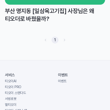
부산 명지동 [일삼육고기집] 사장님은 왜
티오더로 바꿨을까?
1
서비스
이벤트
티오더AI
이벤트
티오더 PRO
티오더 스탠다드
서빙로봇
멀티오더