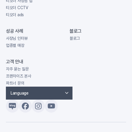
티오더 사장님 앱
티오더 CCTV
티오더 ads
성공 사례
블로그
사장님 인터뷰
블로그
업종별 매장
고객 안내
자주 묻는 질문
프랜차이즈 본사
파트너 문의
Language