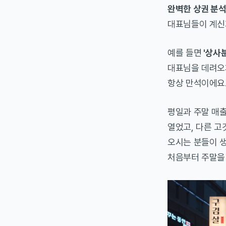
완벽한 상권 분
대표님들이 계신
예를 들면
'상사분
대표님을 데려오게
항상 만석이에요
평일과 주말 매출
열었고, 다른 
오시는 분들이 생
처음부터 주말을 