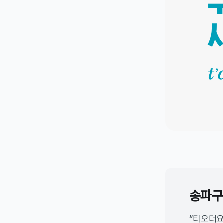
송파구
“티오더요