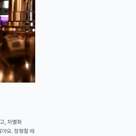
고, 차별화
않아요. 정형할 때