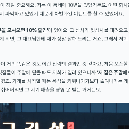
석
이 정말 중요해요. 저는 이 동네에 10년을 있었거든요. 어떤 회사
지 파악하고 있었기 때문에 차별화된 이벤트를 할 수 있었어요.
을 모셔오면 10% 할인'
이 있어요. 그 상사가 윗상사를 데려오고
 되면, 그 대표님한테 제가 정말 잘해 드리는 거죠. 그래서 저희
.
이 거의 똑같은 것도 이런 전략의 결과인 것 같아요. 처음 오픈할
고깃집들이 주말에 닫을 때도 저희가 열려 있으니까
'저 집은 주말에
겼죠. 가게를 시작할 때는 욕심을 키워나가기보다 줄여나가는 게 
쉬어버리면 그 시기 매출을 영영 못 받는 거거든요.