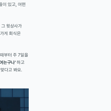
들이 있고, 어떤
, 그 윗상사가
 가게 회식은
 때부터 주 7일을
 여는구나'
하고
맞다고 봐요.