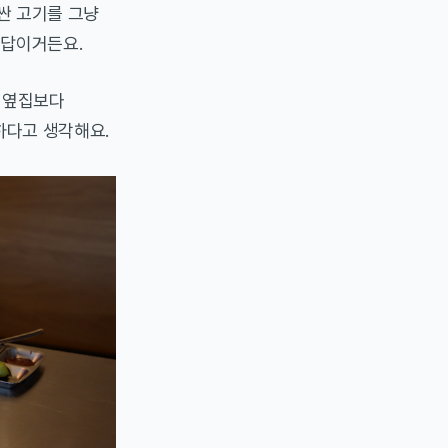
싼 고기를 그냥
 답이거든요.
 옆집보다
하다고 생각해요.