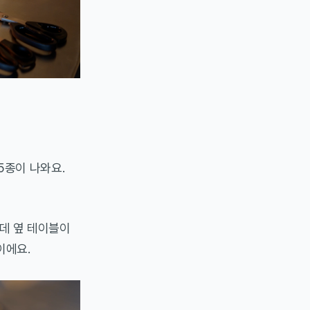
5종이 나와요.
데 옆 테이블이
이에요.