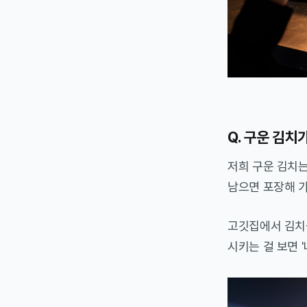
Q. 구운 김치
저희 구운 김치는
남으면 포장해 가
고깃집에서 김치
시키는 걸 보면 