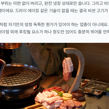
부위는 미련 없이 버리고, 완전 냉장 상태로만 씁니다. 그리고 비
땡이에요. 드라이 에이징 같은 기술이 없을 때는 결국 비싼 고기가
처럼 자기만의 엄청 독특한 뭔가가 있어야 하는 업종이 아니에요.
아이템 외에 후킹될 요소가 하나 정도만 있어도 충분히 뛰어들 만