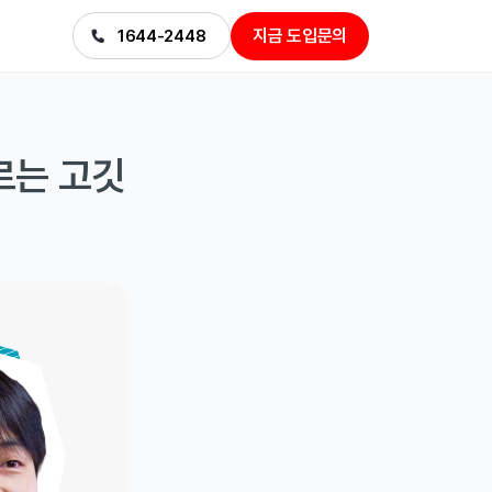
지금 도입문의
1644-2448
부르는 고깃