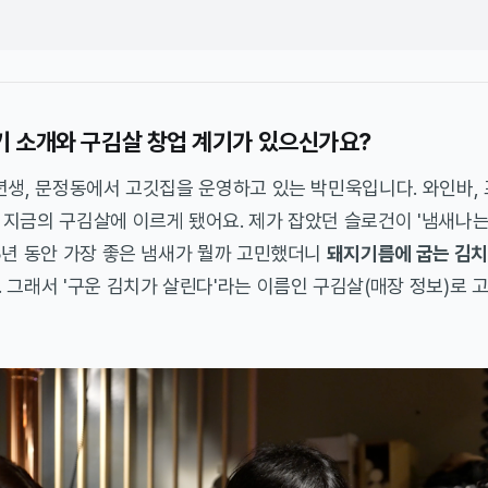
자기 소개와 구김살 창업 계기가 있으신가요?
년생, 문정동에서 고깃집을 운영하고 있는 박민욱입니다. 와인바, 
지금의 구김살에 이르게 됐어요. 제가 잡았던 슬로건이 '냄새나는
3년 동안 가장 좋은 냄새가 뭘까 고민했더니
돼지기름에 굽는 김치
 그래서 '구운 김치가 살린다'라는 이름인 구김살(
매장 정보
)로 