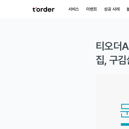
서비스
이벤트
성공 사례
티오더AI
집, 구