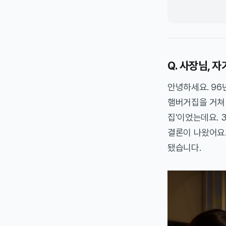
Q. 사장님, 
안녕하세요. 96
햄버거집을 거쳐 
집'이었는데요. 
결론이 나왔어요.
됐습니다.