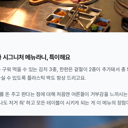
가 시그니처 메뉴라니, 특이해요
 구워 먹을 수 있는 김치 3종, 한판은 겉절이 2종이 추가돼서 총 
실 수 있도록 플라스틱 백도 항상 드리고요.
를 돈 주고 판다는 점에 대해 처음엔 어른들이 거부감을 느끼시는
'나도 저거 줘' 하고 모든 테이블이 시키게 되는 게 이 메뉴의 장점