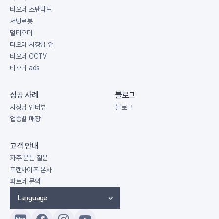
티오더 스탠다드
서빙로봇
멀티오더
티오더 사장님 앱
티오더 CCTV
티오더 ads
성공 사례
블로그
사장님 인터뷰
블로그
업종별 매장
고객 안내
자주 묻는 질문
프랜차이즈 본사
파트너 문의
Language