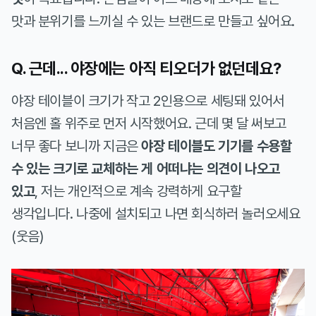
맛과 분위기를 느끼실 수 있는 브랜드로 만들고 싶어요.
Q. 근데... 야장에는 아직 티오더가 없던데요?
야장 테이블이 크기가 작고 2인용으로 세팅돼 있어서
처음엔 홀 위주로 먼저 시작했어요. 근데 몇 달 써보고
너무 좋다 보니까 지금은
야장 테이블도 기기를 수용할
수 있는 크기로 교체하는 게 어떠냐는 의견이 나오고
있고
, 저는 개인적으로 계속 강력하게 요구할
생각입니다. 나중에 설치되고 나면 회식하러 놀러오세요
(웃음)