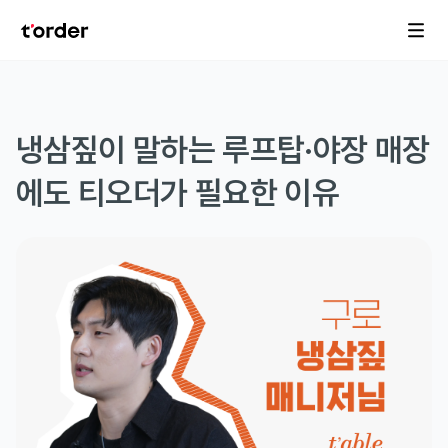
냉삼짚이 말하는 루프탑·야장 매장
에도 티오더가 필요한 이유