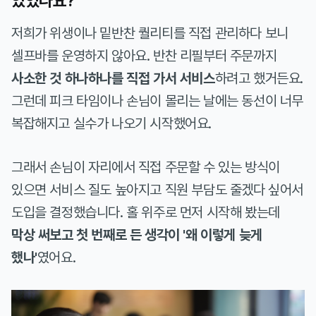
있었나요?
저희가 위생이나 밑반찬 퀄리티를 직접 관리하다 보니
셀프바를 운영하지 않아요. 반찬 리필부터 주문까지
사소한 것 하나하나를 직접 가서 서비스
하려고 했거든요.
그런데 피크 타임이나 손님이 몰리는 날에는 동선이 너무
복잡해지고 실수가 나오기 시작했어요.
그래서 손님이 자리에서 직접 주문할 수 있는 방식이
있으면 서비스 질도 높아지고 직원 부담도 줄겠다 싶어서
도입을 결정했습니다. 홀 위주로 먼저 시작해 봤는데
막상 써보고 첫 번째로 든 생각이 '왜 이렇게 늦게
했나'
였어요.