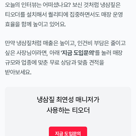
오늘의 인터뷰는 어떠셨나요? 보신 것처럼 냉삼짚은
티오더를 설치해서 퀄리티에 집중하면서도 매장 운영
효율을 함께 높이고 있어요.
만약 냉삼짚처럼 매출은 높이고, 인건비 부담은 줄이고
싶은 사장님이라면, 아래
'지금 도입문의'
를 눌러 매장
규모와 업종에 맞춘 무료 상담과 맞춤 견적을
받아보세요.
냉삼짚 최연성 매니저가
사용하는 티오더
지금 도입문의