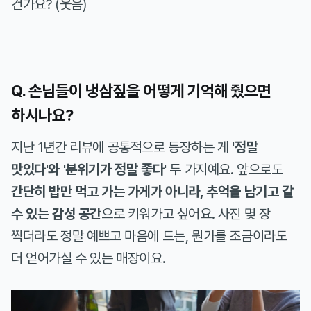
건가요? (웃음)
Q. 손님들이 냉삼짚을 어떻게 기억해 줬으면
하시나요?
지난 1년간 리뷰에 공통적으로 등장하는 게
'정말
맛있다'와 '분위기가 정말 좋다'
두 가지예요. 앞으로도
간단히 밥만 먹고 가는 가게가 아니라, 추억을 남기고 갈
수 있는 감성 공간
으로 키워가고 싶어요. 사진 몇 장
찍더라도 정말 예쁘고 마음에 드는, 뭔가를 조금이라도
더 얻어가실 수 있는 매장이요.