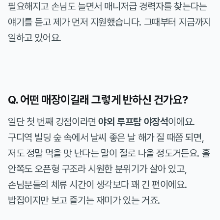
필요해지고 손님도 늘면서 매니저급 경력자를 찾는다는
얘기를 듣고 제가 먼저 지원했습니다. 그때부터 지금까지
일하고 있어요.
Q. 어떤 매장이길래 그렇게 반하신 건가요?
일단 첫 번째 강점이라면
야외 루프탑 야장석
이에요.
구디역 빌딩 숲 속에서 날씨 좋은 날 해가 질 때쯤 되면,
저도 정말 먹을 맛 난다는 말이 절로 나올 정도거든요. 홀
안쪽도 오픈형 구조라 시원한 분위기가 살아 있고,
손님분들의 체류 시간이 생각보다 꽤 긴 편이에요.
밥집이지만 보고 즐기는 재미가 있는 거죠.