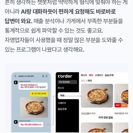
흔히 생각하는 챗봇처럼 딱딱하게 형식에 맞춰야 하는 게
아니라
AI랑 대화하듯이 편하게 요청해도 바로바로
답변이 와요.
매출 분석이나 가게에서 부족한 부분들을
통계적으로 쉽게 파악할 수 있는 것도 좋고요.
자영업자들이 사용했을 때 정말 많은 부분을 도와줄 수
있는 프로그램이 나왔다고 생각해요.