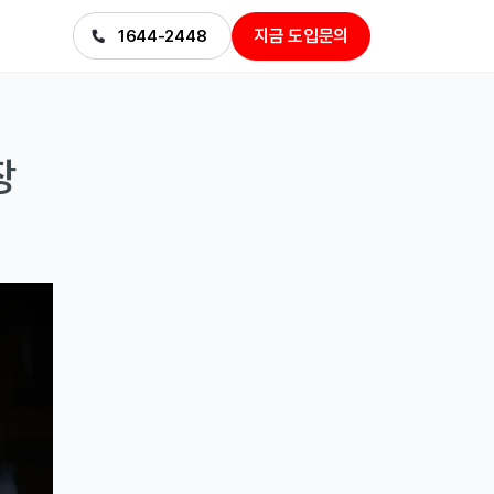
지금 도입문의
1644-2448
장