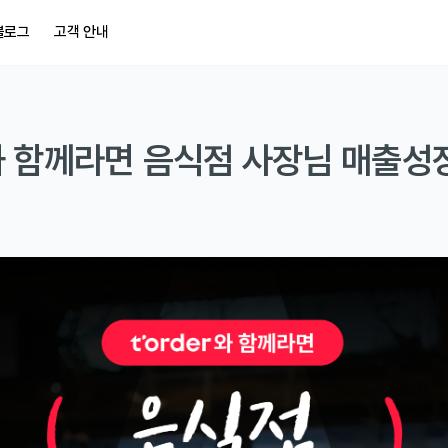
블로그
고객 안내
 함께라면 음식점 사장님 매출성