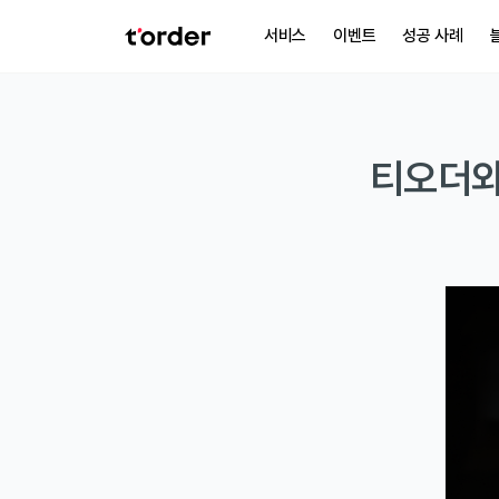
서비스
이벤트
성공 사례
티오더와