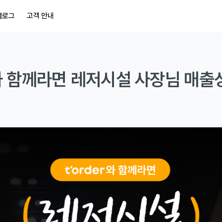
블로그
고객 안내
 함께라면 레저시설 사장님 매출