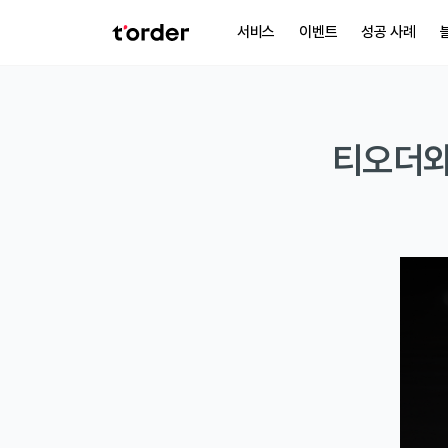
서비스
이벤트
성공 사례
티오더와