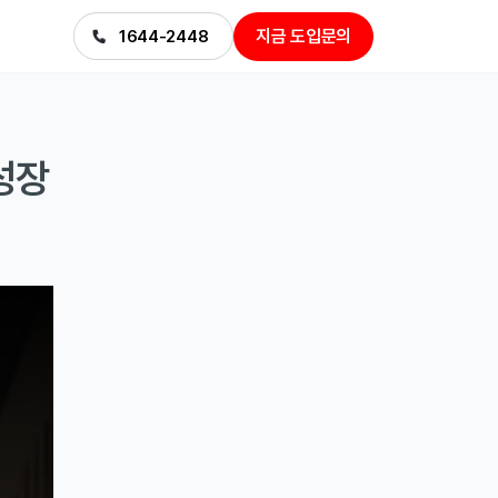
지금 도입문의
1644-2448
성장