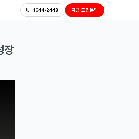
지금 도입문의
1644-2448
성장