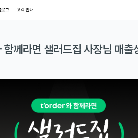
블로그
고객 안내
 함께라면 샐러드집 사장님 매출