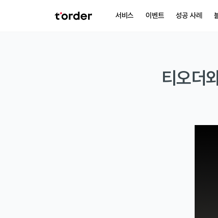
서비스
이벤트
성공 사례
티오더와