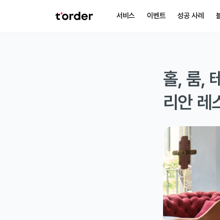
서비스
이벤트
성공 사례
홀, 룸
리안 레