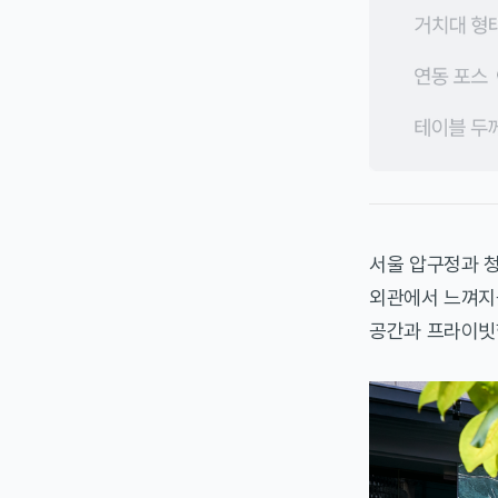
서울 압구정과 
외관에서 느껴지듯
공간과 프라이빗한