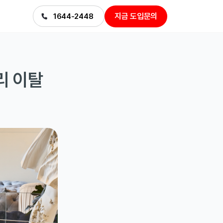
지금 도입문의
1644-2448
리 이탈