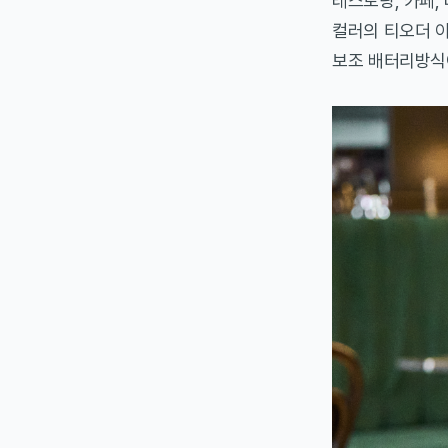
레스토랑, 카페,
컬러의 티오더 
보조 배터리방식이