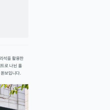
대리석을 활용한
트로 나뉜 홀
 돋보입니다.