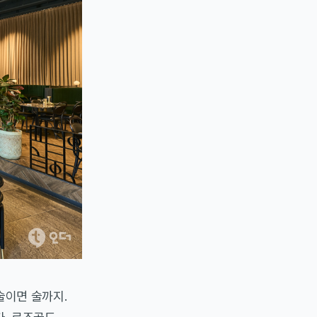
술이면 술까지.