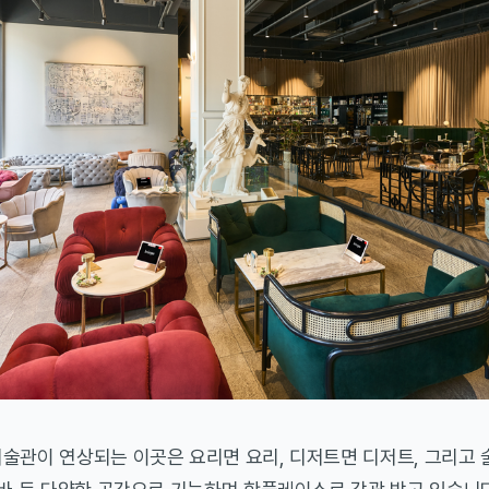
술관이 연상되는 이곳은 요리면 요리, 디저트면 디저트, 그리고 