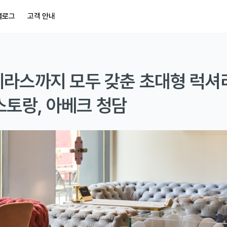
블로그
고객 안내
, 테라스까지 모두 갖춘 초대형 럭셔
스토랑, 아베크 청담