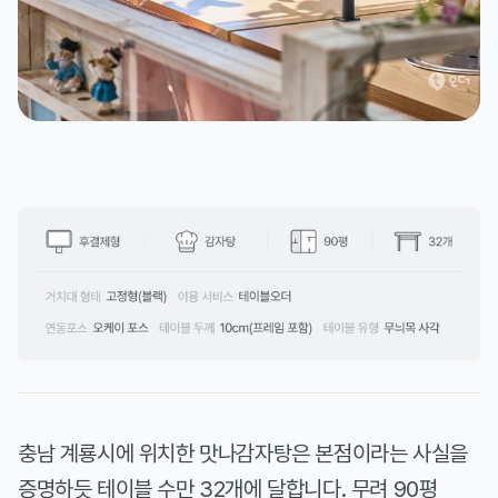
충남 계룡시에 위치한 맛나감자탕은 본점이라는 사실을
증명하듯 테이블 수만 32개에 달합니다. 무려 90평