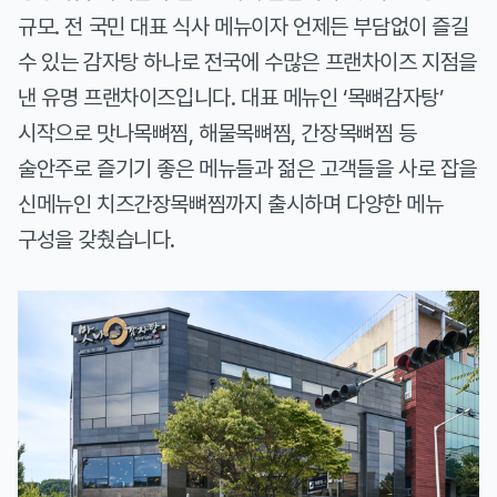
규모. 전 국민 대표 식사 메뉴이자 언제든 부담없이 즐길
수 있는 감자탕 하나로 전국에 수많은 프랜차이즈 지점을
낸 유명 프랜차이즈입니다. 대표 메뉴인 ‘목뼈감자탕’
시작으로 맛나목뼈찜, 해물목뼈찜, 간장목뼈찜 등
술안주로 즐기기 좋은 메뉴들과 젊은 고객들을 사로 잡을
신메뉴인 치즈간장목뼈찜까지 출시하며 다양한 메뉴
구성을 갖췄습니다.