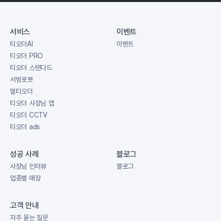
서비스
이벤트
티오더AI
이벤트
티오더 PRO
티오더 스탠다드
서빙로봇
멀티오더
티오더 사장님 앱
티오더 CCTV
티오더 ads
성공 사례
블로그
사장님 인터뷰
블로그
업종별 매장
고객 안내
자주 묻는 질문