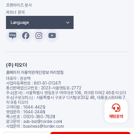
프랜차이즈 본사
파트너 문의
Language
(주) 티오더
홈페이지 이용약관
개인정보 처리방침
대표자 : 권성택
사업자등록번호 : 861-81-01247
통신판매업신고번호 : 2023-서울영등포-2772
주소(본사) : 서울특별시 영등포구 여의대로 108, 파크원 타워2 46층 티오더
주소(구로오피스) : 서울특별시 구로구 디지털로33길 48, 대륭포스트타워 7
차 9층 티오더
고객지원 : 1644-4425
영업문의 : 1644-2448
채팅문의
팩스번호 : 0505-380-7828
광고문의 : ads-biz@torder.com
사업문의 : business@torder.com
© Copyright 2026 t’order. All rights reserved.