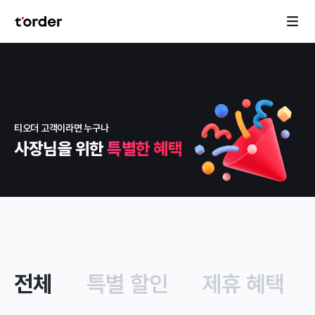
티오더 고객이라면 누구나
사장님을 위한
특별한 혜택
전체
특별 할인
제휴 혜택