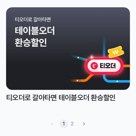
티오더로 갈아타면 테이블오더 환승할인
1
2