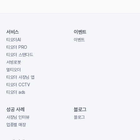
서비스
이벤트
티오더AI
이벤트
티오더 PRO
티오더 스탠다드
서빙로봇
멀티오더
티오더 사장님 앱
티오더 CCTV
티오더 ads
성공 사례
블로그
사장님 인터뷰
블로그
업종별 매장