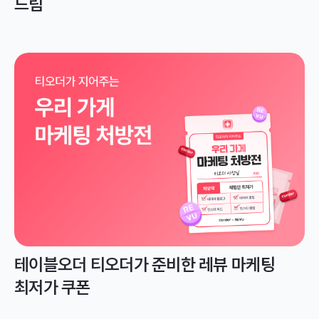
드림
테이블오더 티오더가 준비한 레뷰 마케팅
최저가 쿠폰