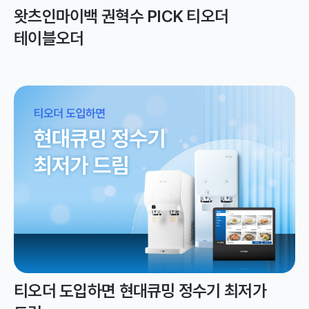
왓츠인마이백 권혁수 PICK 티오더
테이블오더
티오더 도입하면 현대큐밍 정수기 최저가